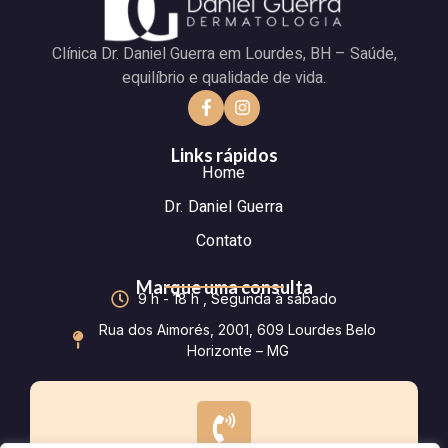
Clínica Dr. Daniel Guerra em Lourdes, BH – Saúde,
equilíbrio e qualidade de vida.
Links rápidos
Home
Dr. Daniel Guerra
Contato
Marque uma consulta
9 h - 18 h , Segunda à sábado
Rua dos Aimorés, 2001, 609 Lourdes Belo
Horizonte – MG