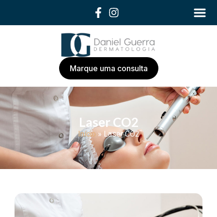
Marque uma consulta
Laser CO2
Início
»
Laser CO2